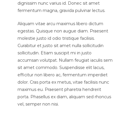
dignissim nunc varius id. Donec sit amet
fermentum magna, gravida pulvinar lectus.
Aliquam vitae arcu maximus libero dictum
egestas. Quisque non augue diam. Praesent
molestie justo id odio tristique facilisis.
Curabitur et justo sit amet nulla sollicitudin
sollicitudin. Etiam suscipit mi in justo
accumsan volutpat. Nullam feugiat iaculis sem
sit amet commodo. Suspendisse elit lacus,
efficitur non libero ac, fermentum imperdiet
dolor. Cras porta ex metus, vitae facilisis nunc
maximus eu. Praesent pharetra hendrerit
porta. Phasellus ex diam, aliquam sed rhoncus
vel, semper non nisi.