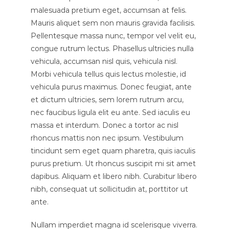
malesuada pretium eget, accumsan at felis.
Mauris aliquet sem non mauris gravida facilisis.
Pellentesque massa nunc, tempor vel velit eu,
congue rutrum lectus. Phasellus ultricies nulla
vehicula, accumsan nisl quis, vehicula nisl.
Morbi vehicula tellus quis lectus molestie, id
vehicula purus maximus. Donec feugiat, ante
et dictum ultricies, sem lorem rutrum arcu,
nec faucibus ligula elit eu ante. Sed iaculis eu
massa et interdum. Donec a tortor ac nisl
rhoncus mattis non nec ipsum. Vestibulum
tincidunt sem eget quam pharetra, quis iaculis
purus pretium. Ut rhoncus suscipit mi sit amet
dapibus. Aliquam et libero nibh. Curabitur libero
nibh, consequat ut sollicitudin at, porttitor ut
ante.
Nullam imperdiet magna id scelerisque viverra.