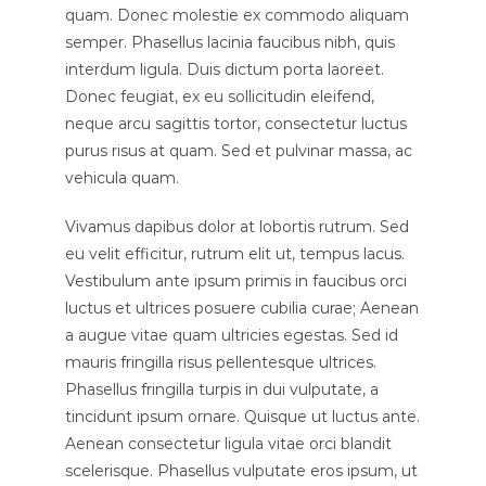
quam. Donec molestie ex commodo aliquam
semper. Phasellus lacinia faucibus nibh, quis
interdum ligula. Duis dictum porta laoreet.
Donec feugiat, ex eu sollicitudin eleifend,
neque arcu sagittis tortor, consectetur luctus
purus risus at quam. Sed et pulvinar massa, ac
vehicula quam.
Vivamus dapibus dolor at lobortis rutrum. Sed
eu velit efficitur, rutrum elit ut, tempus lacus.
Vestibulum ante ipsum primis in faucibus orci
luctus et ultrices posuere cubilia curae; Aenean
a augue vitae quam ultricies egestas. Sed id
mauris fringilla risus pellentesque ultrices.
Phasellus fringilla turpis in dui vulputate, a
tincidunt ipsum ornare. Quisque ut luctus ante.
Aenean consectetur ligula vitae orci blandit
scelerisque. Phasellus vulputate eros ipsum, ut