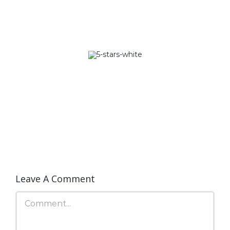
5 Star Ratings
Rated 5/5 by 12,000 Students
Leave A Comment
Comment