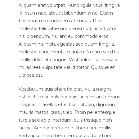
Aliquam erat volutpat. Nunc ligula risus, fringilla
id ipsum nec, aliquet bibendum ante. Etiam
tincidunt maximus sem at cursus. Duis
molestie felis vitae nunc euismod, ac efficitur
nisi bibendum. Nullam eu commodo eros.
Aliquam nisi nibh, egestas sed quam fringilla,
molestie condimentum quam. Nullam sagittis
mollis dolor at congue. Vestibulum id massa a
mi laoreet vulputate vel id tortor. Quisque et
ultrices est.
Vestibulum quis pharetra erat. Nulla magna
est, dictum ac pulvinar quis, accumsan tempus
magna. Phasellus et elit sollicitudin, dignissim
mauris mattis, cursus leo. Proin pellentesque
turpis sed odio interdum, quis tristique nibh
lacinia. Aenean pretium et libero nec mollis.
Sed a ipsum eu libero tempor auctor id non